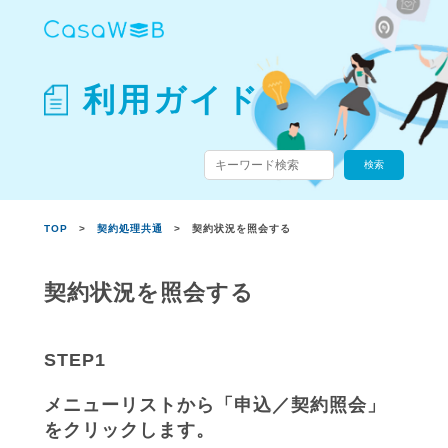
利用ガイド
TOP
>
契約処理共通
> 契約状況を照会する
契約状況を照会する
STEP1
メニューリストから「申込／契約照会」
をクリックします。