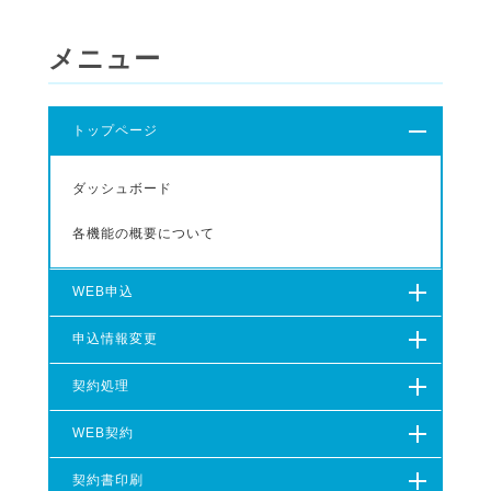
メニュー
トップページ
ダッシュボード
各機能の概要について
WEB申込
申込情報変更
契約処理
WEB契約
契約書印刷