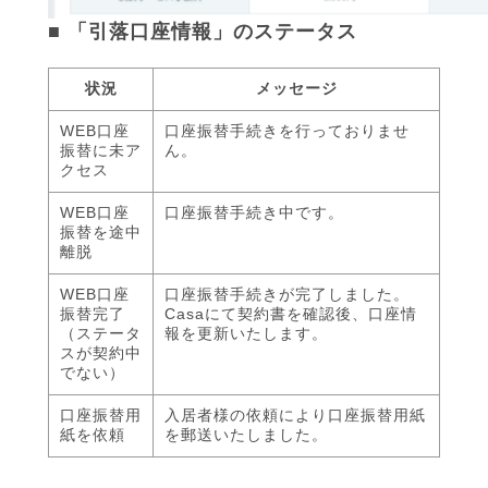
■ 「引落口座情報」のステータス
状況
メッセージ
WEB口座
口座振替手続きを行っておりませ
振替に未ア
ん。
クセス
WEB口座
口座振替手続き中です。
振替を途中
離脱
WEB口座
口座振替手続きが完了しました。
振替完了
Casaにて契約書を確認後、口座情
（ステータ
報を更新いたします。
スが契約中
でない）
口座振替用
入居者様の依頼により口座振替用紙
紙を依頼
を郵送いたしました。