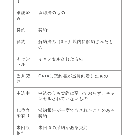
了
承認済
承認済のもの
み
契約
契約中
解約
解約済み（3ヶ月以内に解約されたも
の）
キャン
キャンセルされたもの
セル
当月契
Casaに契約書が当月到着したもの
約
申込中
申込のうち契約に至っておらず、キャ
ンセルされていないもの
代位弁
滞納報告が一度でもされたことのある
済有り
契約
未回収
未回収の滞納がある契約
物件